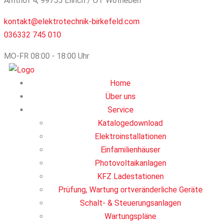
Amthof 4, 99755 Ellrich / OT Woffleben
kontakt@elektrotechnik-birkefeld.com
036332 745 010
MO-FR 08:00 - 18:00 Uhr
Home
Über uns
Service
Katalogedownload
Elektroinstallationen
Einfamilienhäuser
Photovoltaikanlagen
KFZ Ladestationen
Prüfung, Wartung ortveränderliche Geräte
Schalt- & Steuerungsanlagen
Wartungspläne