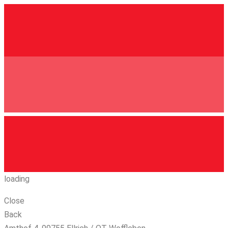
loading
Close
Back